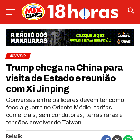
MUNDO
Trump chega na China para
visita de Estado e reunião
com Xi Jinping
Conversas entre os líderes devem ter como
foco a guerra no Oriente Médio, tarifas
comerciais, semicondutores, terras raras e
tensões envolvendo Taiwan.
Redação