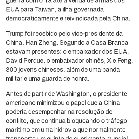
guerra com o Irã até a venda de armas dos
EUA para Taiwan, a ilha governada
democraticamente e reivindicada pela China.
Trump foi recebido pelo vice-presidente da
China, Han Zheng. Segundo a Casa Branca
estavam presentes: o embaixador dos EUA,
David Perdue, o embaixador chinês, Xie Feng,
300 jovens chineses, além de uma banda
militar e uma guarda de honra.
Antes de partir de Washington, o presidente
americano minimizou o papel que a China
poderia desempenhar na resolução do
conflito, que continua bloqueando o tráfego
marítimo em uma hidrovia que normalmente
transporta um quinto do suprimento mundial