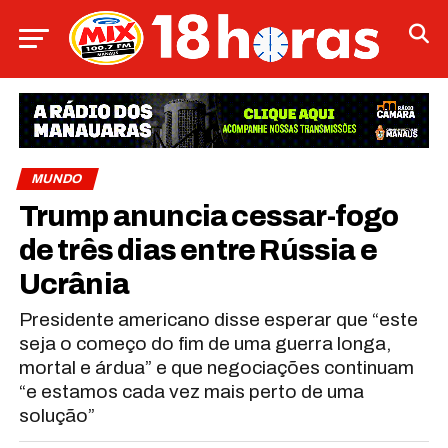
MUNDO
Trump anuncia cessar-fogo
de três dias entre Rússia e
Ucrânia
Presidente americano disse esperar que “este
seja o começo do fim de uma guerra longa,
mortal e árdua” e que negociações continuam
“e estamos cada vez mais perto de uma
solução”