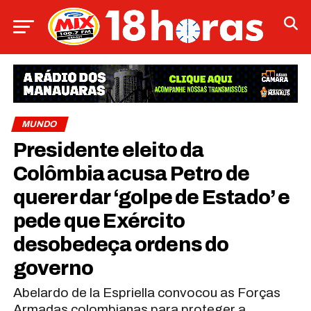
MUNDO
Presidente eleito da
Colômbia acusa Petro de
querer dar ‘golpe de Estado’ e
pede que Exército
desobedeça ordens do
governo
Abelardo de la Espriella convocou as Forças
Armadas colombianas para proteger a