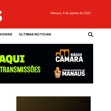
Manaus,
8 de agosto de 2026
 HORAS
ÚLTIMAS NOTÍCIAS