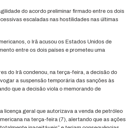
ilidade do acordo preliminar firmado entre os dois
ucessivas escaladas nas hostilidades nas últimas
ericanos, o Irã acusou os Estados Unidos de
ento entre os dois países e prometeu uma
es do Irã condenou, na terça-feira, a decisão do
evogar a suspensão temporária das sanções às
mando que a decisão viola o memorando de
licença geral que autorizava a venda de petróleo
mericana na terça-feira (7), alertando que as ações
“totalmente inaceitáveis” e teriam consequências,