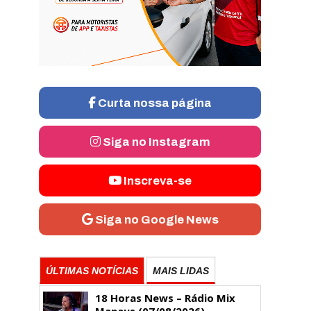
Curta nossa página
Siga no Instagram
Inscreva-se
Siga no Google News
ÚLTIMAS NOTÍCIAS
MAIS LIDAS
18 Horas News​​​​​​​​​​​​ – Rádio Mix
Manaus (07/08/2026)