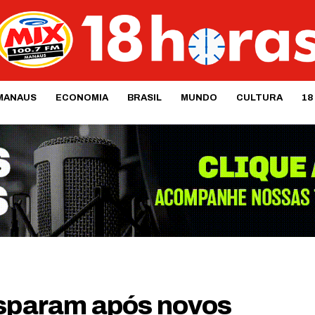
MANAUS
ECONOMIA
BRASIL
MUNDO
CULTURA
18
isparam após novos