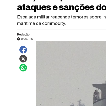
ataques e sanções do
Escalada militar reacende temores sobre int
marítima da commodity.
Redação
08/07/26