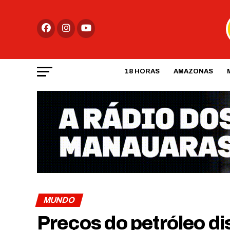
18 HORAS
AMAZONAS
MUNDO
Preços do petróleo d