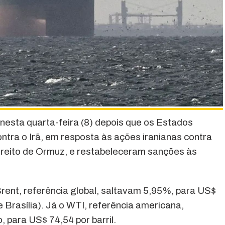
nesta quarta-feira (8) depois que os Estados
tra o Irã, em resposta às ações iranianas contra
treito de Ormuz, e restabeleceram sanções às
Brent, referência global, saltavam 5,95%, para US$
de Brasília). Já o WTI, referência americana,
para US$ 74,54 por barril.