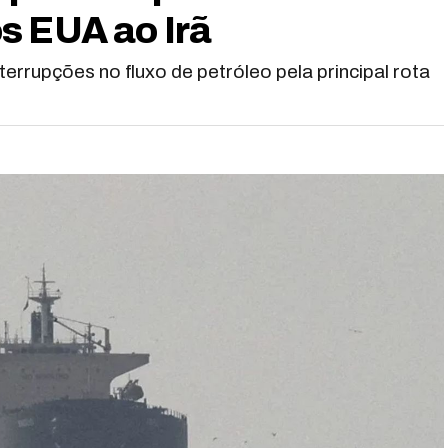
s EUA ao Irã
errupções no fluxo de petróleo pela principal rota