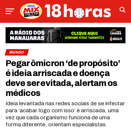
MUNDO
Pegar ômicron ‘de propósito’
é ideia arriscada e doença
deve ser evitada, alertam os
médicos
Ideia levantada nas redes sociais de se infectar
para ‘acabar logo com isso’ é arriscada, uma
vez que cada organismo funciona de uma
forma diferente, orientam especialistas.