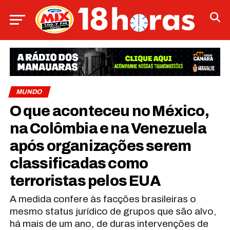
MUNDO
O que aconteceu no México,
na Colômbia e na Venezuela
após organizações serem
classificadas como
terroristas pelos EUA
A medida confere às facções brasileiras o
mesmo status jurídico de grupos que são alvo,
há mais de um ano, de duras intervenções de