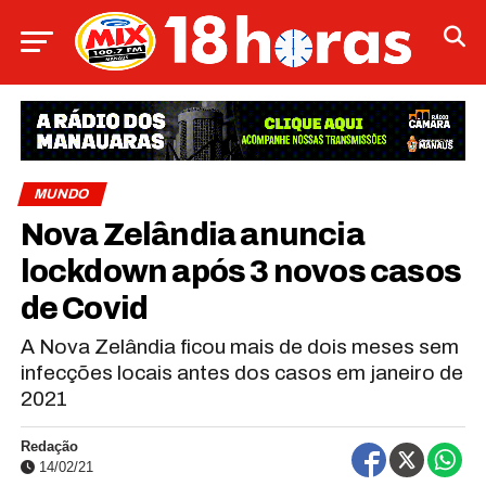
MUNDO
Nova Zelândia anuncia
lockdown após 3 novos casos
de Covid
A Nova Zelândia ficou mais de dois meses sem
infecções locais antes dos casos em janeiro de
2021
Redação
14/02/21