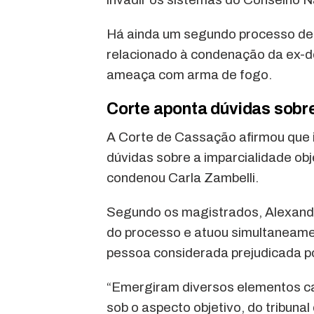
Há ainda um segundo processo de e
relacionado à condenação da ex-de
ameaça com arma de fogo.
Corte aponta dúvidas sobr
A Corte de Cassação afirmou que i
dúvidas sobre a imparcialidade ob
condenou Carla Zambelli.
Segundo os magistrados, Alexandr
do processo e atuou simultaneame
pessoa considerada prejudicada po
“Emergiram diversos elementos cap
sob o aspecto objetivo, do tribunal