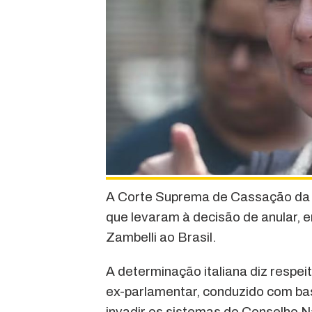
A Corte Suprema de Cassação da It
que levaram à decisão de anular, 
Zambelli ao Brasil.
A determinação italiana diz respeit
ex-parlamentar, conduzido com ba
invadir os sistemas do Conselho N