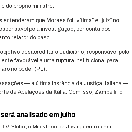
o do próprio ministro.
 entenderam que Moraes foi “vítima” e “juiz” no
esponsável pela investigação, por conta dos
nto relator do caso.
bjetivo desacreditar o Judiciário, responsável pelo
iente favorável a uma ruptura institucional para
naro no poder (PL).
sações — a última instância da Justiça italiana —
rte de Apelações da Itália. Com isso, Zambelli foi
será analisado em julho
TV Globo, o Ministério da Justiça entrou em