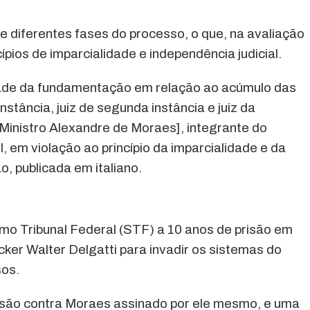
e diferentes fases do processo, o que, na avaliação
cípios de imparcialidade e independência judicial.
idade da fundamentação em relação ao acúmulo das
instância, juiz de segunda instância e juiz da
Ministro Alexandre de Moraes], integrante do
, em violação ao princípio da imparcialidade e da
o, publicada em italiano.
mo Tribunal Federal (STF) a 10 anos de prisão em
ker Walter Delgatti para invadir os sistemas do
sos.
são contra Moraes assinado por ele mesmo, e uma