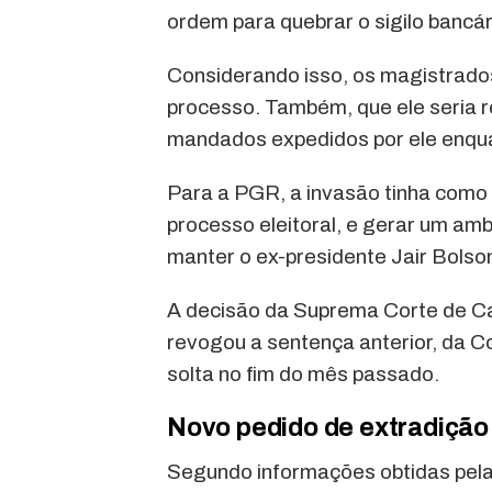
ordem para quebrar o sigilo bancári
Considerando isso, os magistrados
processo. Também, que ele seria r
mandados expedidos por ele enqua
Para a PGR, a invasão tinha como o
processo eleitoral, e gerar um amb
manter o ex-presidente Jair Bolso
A decisão da Suprema Corte de Cas
revogou a sentença anterior, da Co
solta no fim do mês passado.
Novo pedido de extradição 
Segundo informações obtidas pela 