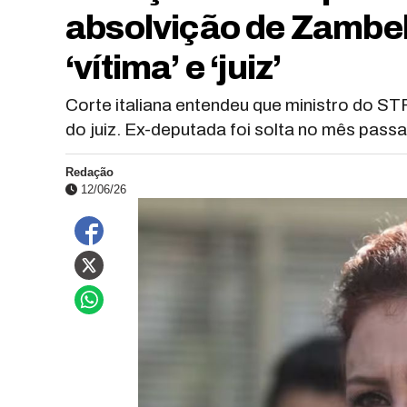
absolvição de Zambell
‘vítima’ e ‘juiz’
Corte italiana entendeu que ministro do STF
do juiz. Ex-deputada foi solta no mês pass
Redação
12/06/26