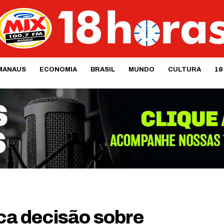
MANAUS
ECONOMIA
BRASIL
MUNDO
CULTURA
18
ica decisão sobre