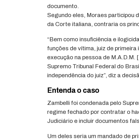
documento.
Segundo eles, Moraes participou d
da Corte italiana, contraria os prin
“Bem como insuficiência e ilogic
funções de vítima, juiz de primeira 
execução na pessoa de M.A.D.M. [
Supremo Tribunal Federal do Brasil
independência do juiz”, diz a decisã
Entenda o caso
Zambelli foi condenada pelo Supre
regime fechado por contratar o hac
Judiciário e incluir documentos fal
Um deles seria um mandado de pri