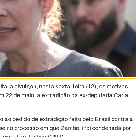
ália divulgou, nesta sexta-feira (12), os motivos
em 22 de maio, a extradição da ex-deputada Carla
o ao pedido de extradição feito pelo Brasil contra a
se no processo em que Zambelli foi condenada por
acional de Justiça (CNJ).