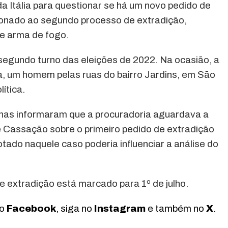
a Itália para questionar se há um novo pedido de
cionado ao segundo processo de extradição,
de arma de fogo.
segundo turno das eleições de 2022. Na ocasião, a
, um homem pelas ruas do bairro Jardins, em São
ítica.
anas informaram que a procuradoria aguardava a
 Cassação sobre o primeiro pedido de extradição
tado naquele caso poderia influenciar a análise do
 extradição está marcado para 1º de julho.
no
Facebook
, siga no
Instagram
e também no
X
.