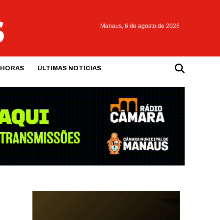
Manaus,
6 de agosto de 2026
 HORAS
ÚLTIMAS NOTÍCIAS