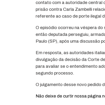
contato com a autoridade central d
prisão contra Carla Zambelli rela
referente ao caso de porte ilegal 
O episódio ocorreu na véspera do 
então deputada perseguiu, armada
Paulo (SP), após uma discussão pol
Em resposta, as autoridades itali
divulgação da decisão da Corte de
para avaliar se o entendimento ado
segundo processo.
O julgamento desse novo pedido de
Não deixe de curtir nossa página 