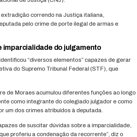
xtradição correndo na Justiça italiana,
putada pelo crime de porte ilegal de armas e
e imparcialidade do julgamento
dentificou “diversos elementos” capazes de gerar
jetiva do Supremo Tribunal Federal (STF), que
e de Moraes acumulou diferentes funções ao longo
nte como integrante do colegiado julgador e como
r um dos crimes atribuídos à deputada.
azes de suscitar dúvidas sobre a imparcialidade,
 que proferiu a condenação da recorrente”, diz o