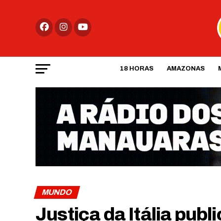
18 HORAS
AMAZONAS
MUNDO
Justiça da Itália publ