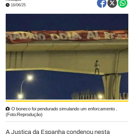
16/06/25
O boneco foi pendurado simulando um enforcamento .
(Foto:Reprodução)
A Justiça da Espanha condenou nesta