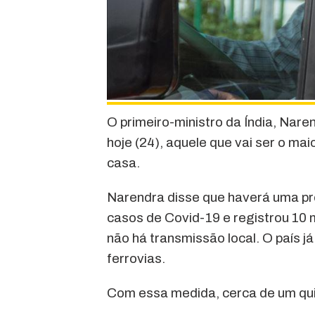
O primeiro-ministro da Índia, Nar
hoje (24), aquele que vai ser o ma
casa.
Narendra disse que haverá uma pro
casos de Covid-19 e registrou 10
não há transmissão local. O país j
ferrovias.
Com essa medida, cerca de um qui