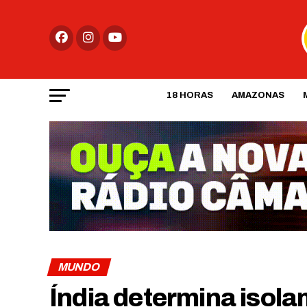
18 HORAS
AMAZONAS
MUNDO
Índia determina isola