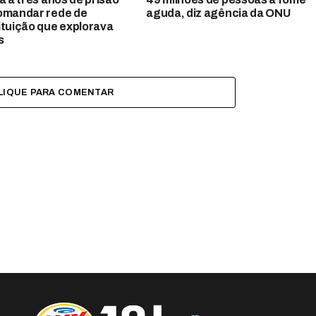
omandar rede de
aguda, diz agência da ONU
ituição que explorava
s
LIQUE PARA COMENTAR