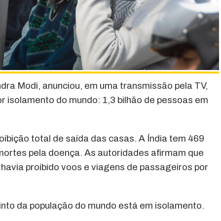
endra Modi, anunciou, em uma transmissão pela TV,
ior isolamento do mundo: 1,3 bilhão de pessoas em
ibição total de saída das casas. A Índia tem 469
 mortes pela doença. As autoridades afirmam que
á havia proibido voos e viagens de passageiros por
nto da população do mundo está em isolamento.