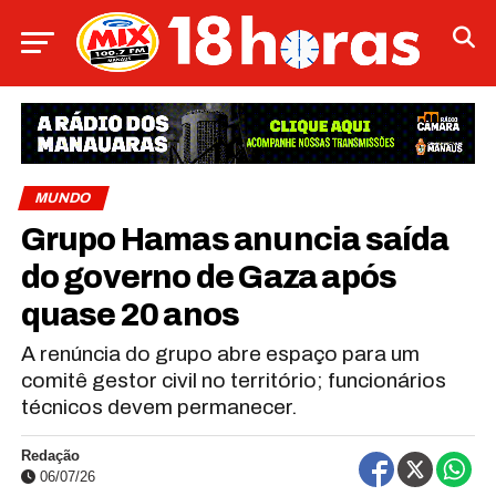
MUNDO
Grupo Hamas anuncia saída
do governo de Gaza após
quase 20 anos
A renúncia do grupo abre espaço para um
comitê gestor civil no território; funcionários
técnicos devem permanecer.
Redação
06/07/26