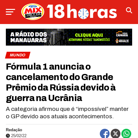
MUNDO
Fórmula 1 anuncia o
cancelamento do Grande
Prêmio da Rússia devido à
guerra na Ucrânia
A categoria afirmou que é “impossível” manter
o GP devido aos atuais acontecimentos.
Redação
25/02/22