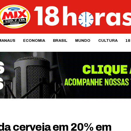
MANAUS
ECONOMIA
BRASIL
MUNDO
CULTURA
18
 da cerveja em 20% em