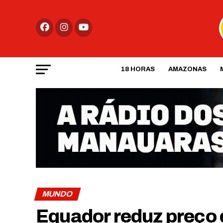
18 HORAS
AMAZONAS
MUNDO
Equador reduz preço