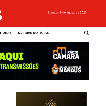
Manaus,
8 de agosto de 2026
 HORAS
ÚLTIMAS NOTÍCIAS