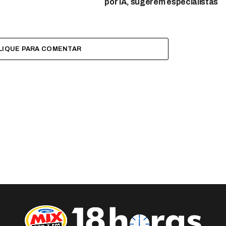
por IA, sugerem especialistas
LIQUE PARA COMENTAR