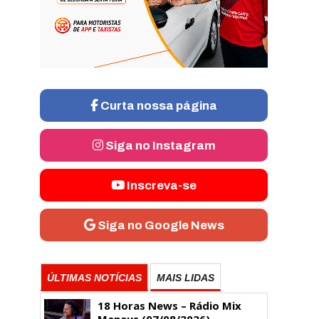
Curta nossa página
Siga no Instagram
Inscreva-se
Siga no Google News
ÚLTIMAS NOTÍCIAS
MAIS LIDAS
18 Horas News​​​​​​​​​​​​ – Rádio Mix
Manaus (07/08/2026)