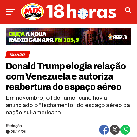
MUNDO
Donald Trump elogia relação
com Venezuela e autoriza
reabertura do espaço aéreo
Em novembro, o líder americano havia
anunciado o “fechamento” do espaço aéreo da
nação sul-americana
Redação
29/01/26