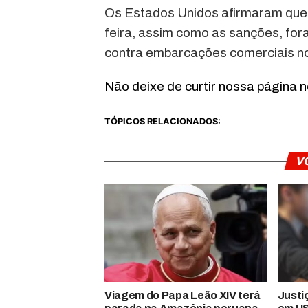
Os Estados Unidos afirmaram que 
feira, assim como as sanções, for
contra embarcações comerciais no
Não deixe de curtir nossa página 
TÓPICOS RELACIONADOS:
V
Viagem do Papa Leão XIV terá
Justi