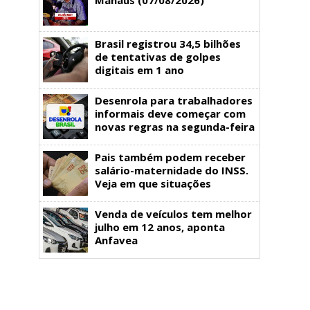
Brasil registrou 34,5 bilhões
de tentativas de golpes
digitais em 1 ano
Desenrola para trabalhadores
informais deve começar com
novas regras na segunda-feira
Pais também podem receber
salário-maternidade do INSS.
Veja em que situações
Venda de veículos tem melhor
julho em 12 anos, aponta
Anfavea