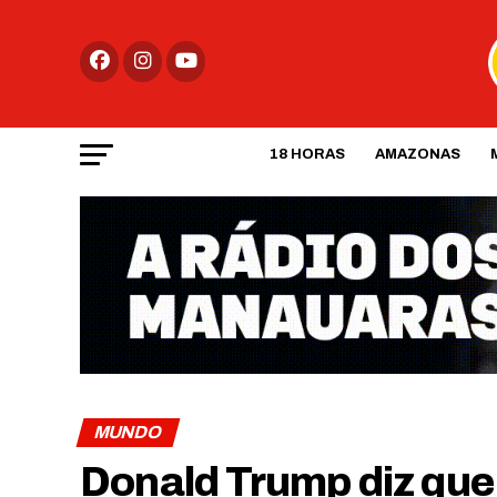
18 HORAS
AMAZONAS
MUNDO
Donald Trump diz que