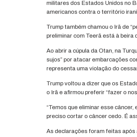
militares dos Estados Unidos no 
americanos contra o território iran
Trump também chamou o Irã de “pe
preliminar com Teerã está à beira 
Ao abrir a cúpula da Otan, na Turq
sujos” por atacar embarcações com
representa uma violação do cessa
Trump voltou a dizer que os Esta
o Irã e afirmou preferir “fazer o no
“Temos que eliminar esse câncer, 
preciso cortar o câncer cedo. É as
As declarações foram feitas após a