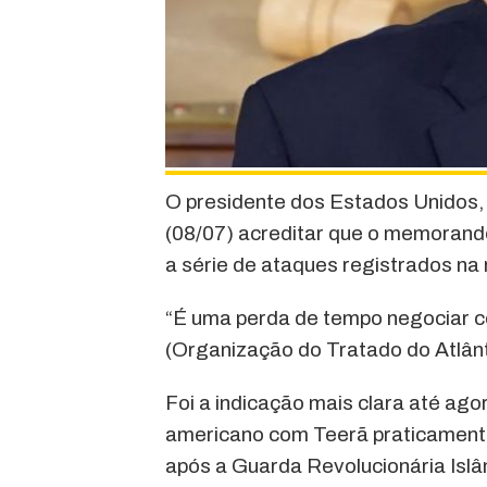
O presidente dos Estados Unidos,
(08/07) acreditar que o memorand
a série de ataques registrados na 
“É uma perda de tempo negociar co
(Organização do Tratado do Atlânt
Foi a indicação mais clara até ago
americano com Teerã praticament
após a Guarda Revolucionária Islâm