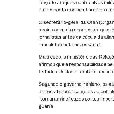
lançado ataques contra alvos mili
em resposta aos bombardeios ameri
O secretário-geral da Otan (Organ
apoiou os mais recentes ataques d
jornalistas antes da cúpula da alia
“absolutamente necessária”.
Mais cedo, o ministério das Relaç
afirmou que a responsabilidade pe
Estados Unidos e também acusou 
Segundo o governo iraniano, os at
de restabelecer sanções ao petról
“tornaram ineficazes partes impor
guerra.