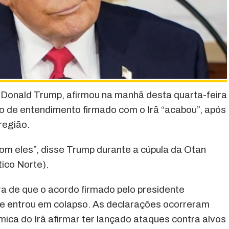
 Donald Trump, afirmou na manhã desta quarta-feira
o de entendimento firmado com o Irã “acabou”, após
região.
m eles”, disse Trump durante a cúpula da Otan
ico Norte).
ra de que o acordo firmado pelo presidente
e entrou em colapso. As declarações ocorreram
ica do Irã afirmar ter lançado ataques contra alvos