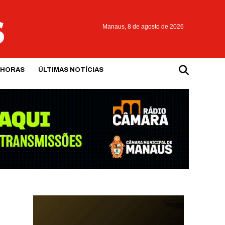
Manaus,
8 de agosto de 2026
 HORAS
ÚLTIMAS NOTÍCIAS