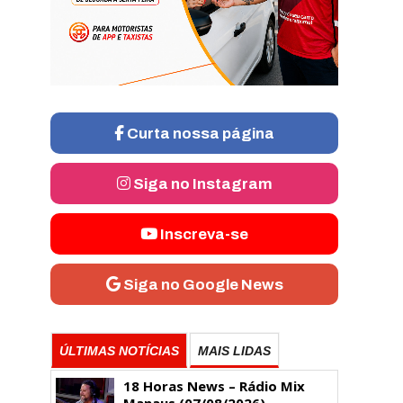
Curta nossa página
Siga no Instagram
Inscreva-se
Siga no Google News
ÚLTIMAS NOTÍCIAS
MAIS LIDAS
18 Horas News​​​​​​​​​​​​ – Rádio Mix
Manaus (07/08/2026)