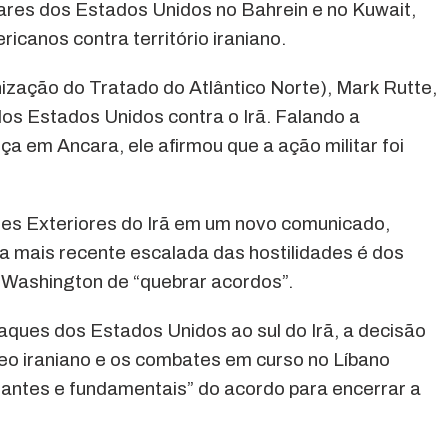
tares dos Estados Unidos no Bahrein e no Kuwait,
canos contra território iraniano.
ização do Tratado do Atlântico Norte), Mark Rutte,
os Estados Unidos contra o Irã. Falando a
nça em Ancara, ele afirmou que a ação militar foi
ões Exteriores do Irã em um novo comunicado,
la mais recente escalada das hostilidades é dos
Washington de “quebrar acordos”.
aques dos Estados Unidos ao sul do Irã, a decisão
eo iraniano e os combates em curso no Líbano
tantes e fundamentais” do acordo para encerrar a