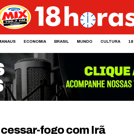
MANAUS
ECONOMIA
BRASIL
MUNDO
CULTURA
18
 cessar-fogo com Irã