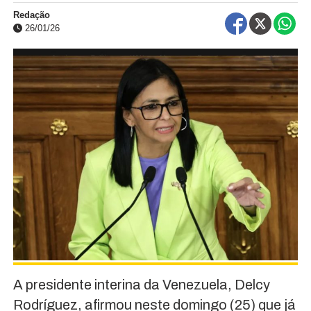
Redação
26/01/26
A presidente interina da Venezuela, Delcy
Rodríguez, afirmou neste domingo (25) que já