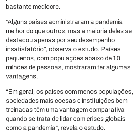
bastante medíocre.
“Alguns países administraram a pandemia
melhor do que outros, mas a maioria deles se
destacou apenas por seu desempenho
insatisfatório”, observa o estudo. Países
pequenos, com populações abaixo de 10
milhões de pessoas, mostraram ter algumas
vantagens.
“Em geral, os países com menos populações,
sociedades mais coesas e instituições bem
treinadas têm uma vantagem comparativa
quando se trata de lidar com crises globais
como a pandemia”, revela o estudo.