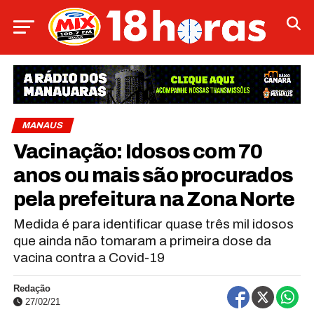
MANAUS
Vacinação: Idosos com 70
anos ou mais são procurados
pela prefeitura na Zona Norte
Medida é para identificar quase três mil idosos
que ainda não tomaram a primeira dose da
vacina contra a Covid-19
Redação
27/02/21