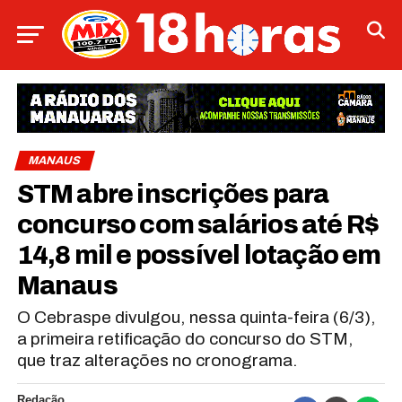
MANAUS
STM abre inscrições para
concurso com salários até R$
14,8 mil e possível lotação em
Manaus
O Cebraspe divulgou, nessa quinta-feira (6/3),
a primeira retificação do concurso do STM,
que traz alterações no cronograma.
Redação