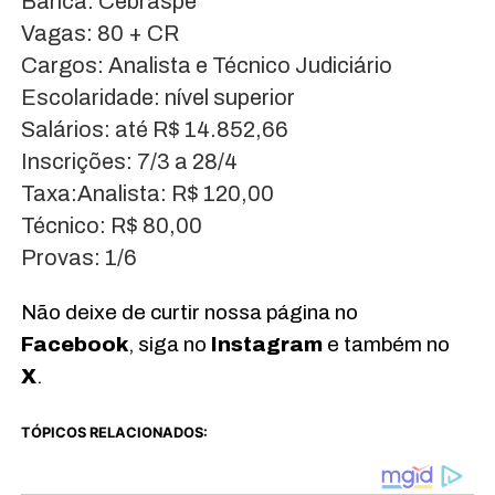
Banca: Cebraspe
Vagas: 80 + CR
Cargos: Analista e Técnico Judiciário
Escolaridade: nível superior
Salários: até R$ 14.852,66
Inscrições: 7/3 a 28/4
Taxa:Analista: R$ 120,00
Técnico: R$ 80,00
Provas: 1/6
Não deixe de curtir nossa página no
Facebook
, siga no
Instagram
e também no
X
.
TÓPICOS RELACIONADOS: