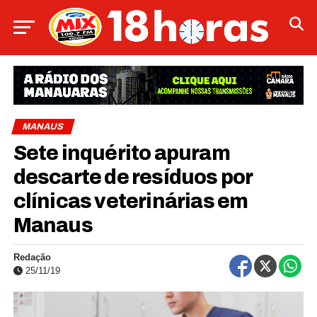
MANAUS
Sete inquérito apuram
descarte de resíduos por
clínicas veterinárias em
Manaus
Redação
25/11/19