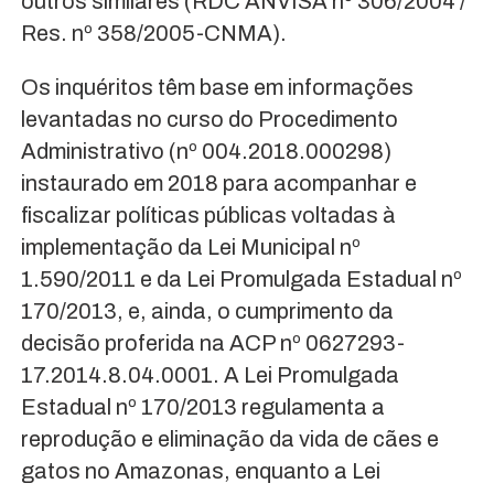
outros similares (RDC ANVISA nº 306/2004 /
Res. nº 358/2005-CNMA).
Os inquéritos têm base em informações
levantadas no curso do Procedimento
Administrativo (nº 004.2018.000298)
instaurado em 2018 para acompanhar e
fiscalizar políticas públicas voltadas à
implementação da Lei Municipal nº
1.590/2011 e da Lei Promulgada Estadual nº
170/2013, e, ainda, o cumprimento da
decisão proferida na ACP nº 0627293-
17.2014.8.04.0001. A Lei Promulgada
Estadual nº 170/2013 regulamenta a
reprodução e eliminação da vida de cães e
gatos no Amazonas, enquanto a Lei