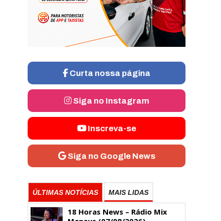
Curta nossa página
Siga no Instagram
Inscreva-se
Siga no Google News
ÚLTIMAS NOTÍCIAS
MAIS LIDAS
18 Horas News​​​​​​​​​​​​ – Rádio Mix
Manaus (07/08/2026)