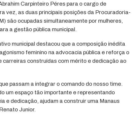
r Abrahim Carpinteiro Péres para o cargo de
a vez, as duas principais posições da Procuradoria-
GM) são ocupadas simultaneamente por mulheres,
a a gestão pública municipal.
tivo municipal destacou que a composição inédita
tagonismo feminino na advocacia pública e reforça o
 carreiras construídas com mérito e dedicação ao
que passam a integrar o comando do nosso time.
ndo um espaço tão importante e representando
ia e dedicação, ajudam a construir uma Manaus
 Renato Junior.