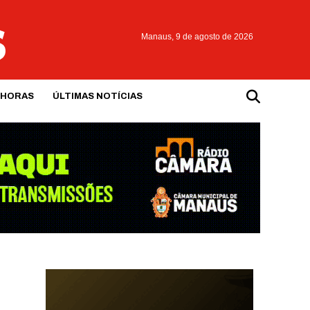
Manaus,
9 de agosto de 2026
 HORAS
ÚLTIMAS NOTÍCIAS