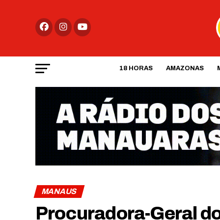
18 HORAS
AMAZONAS
MANAUS
Procuradora-Geral d