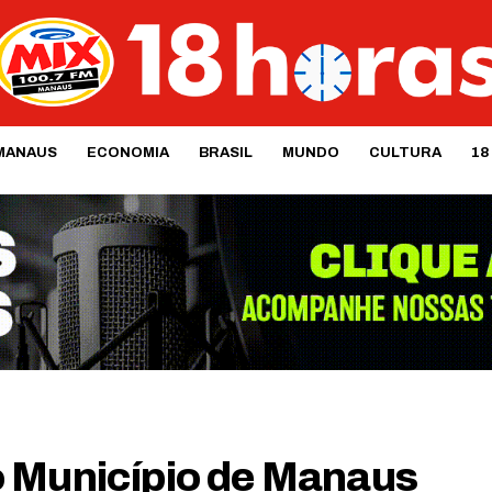
MANAUS
ECONOMIA
BRASIL
MUNDO
CULTURA
18
o Município de Manaus