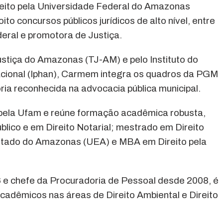
eito pela Universidade Federal do Amazonas
o concursos públicos jurídicos de alto nível, entre
eral e promotora de Justiça.
stiça do Amazonas (TJ-AM) e pelo Instituto do
Nacional (Iphan), Carmem integra os quadros da PGM
ria reconhecida na advocacia pública municipal.
pela Ufam e reúne formação acadêmica robusta,
blico e em Direito Notarial; mestrado em Direito
stado do Amazonas (UEA) e MBA em Direito pela
 e chefe da Procuradoria de Pessoal desde 2008, é
 acadêmicos nas áreas de Direito Ambiental e Direito