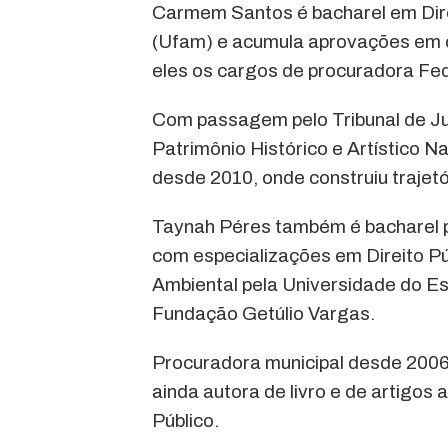
Carmem Santos é bacharel em Dir
(Ufam) e acumula aprovações em oit
eles os cargos de procuradora Fed
Com passagem pelo Tribunal de Ju
Patrimônio Histórico e Artístico 
desde 2010, onde construiu trajetó
Taynah Péres também é bacharel 
com especializações em Direito Pú
Ambiental pela Universidade do E
Fundação Getúlio Vargas.
Procuradora municipal desde 2006
ainda autora de livro e de artigos
Público.