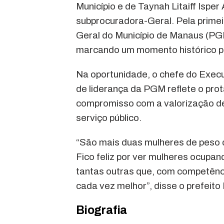
Município e de Taynah Litaiff Ispe
subprocuradora-Geral. Pela primeir
Geral do Município de Manaus (P
marcando um momento histórico par
Na oportunidade, o chefe do Execu
de liderança da PGM reflete o pro
compromisso com a valorização de
serviço público.
“São mais duas mulheres de peso 
Fico feliz por ver mulheres ocupa
tantas outras que, com competênc
cada vez melhor”, disse o prefeito
Biografia