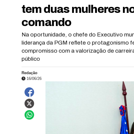
tem duas mulheres no
comando
Na oportunidade, o chefe do Executivo mun
liderança da PGM reflete o protagonismo fe
compromisso com a valorização de carreira
público
Redação
16/06/26