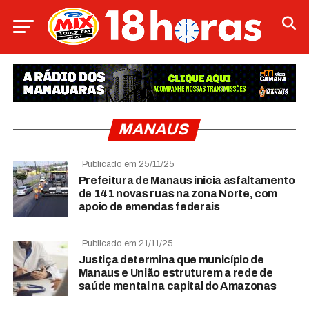
MANAUS
Publicado em 25/11/25
Prefeitura de Manaus inicia asfaltamento
de 141 novas ruas na zona Norte, com
apoio de emendas federais
Publicado em 21/11/25
Justiça determina que município de
Manaus e União estruturem a rede de
saúde mental na capital do Amazonas