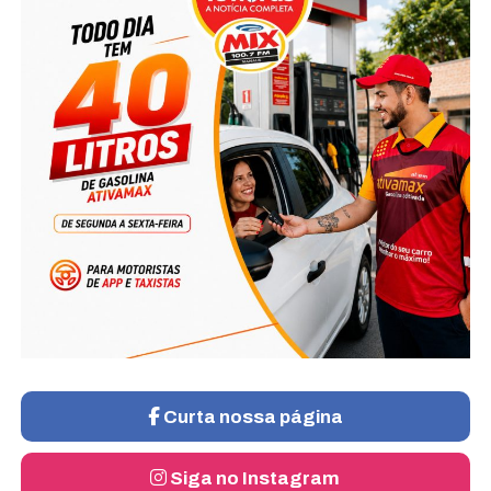
Curta nossa página
Siga no Instagram