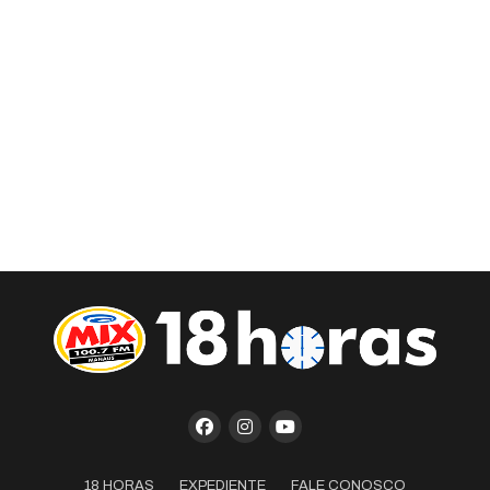
18 HORAS
EXPEDIENTE
FALE CONOSCO