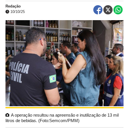
Redação
10/10/25
A operação resultou na apreensão e inutilização de 13 mil
litros de bebidas. (Foto:Semcom/PMM)