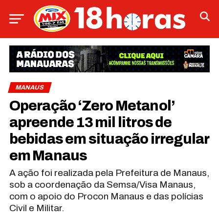
MANAUS
Operação ‘Zero Metanol’
apreende 13 mil litros de
bebidas em situação irregular
em Manaus
A ação foi realizada pela Prefeitura de Manaus,
sob a coordenação da Semsa/Visa Manaus,
com o apoio do Procon Manaus e das polícias
Civil e Militar.