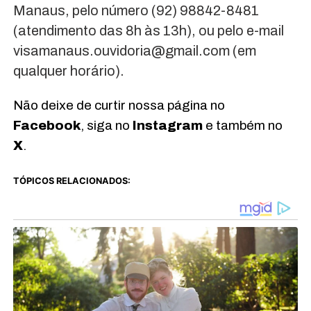
Manaus, pelo número (92) 98842-8481
(atendimento das 8h às 13h), ou pelo e-mail
visamanaus.ouvidoria@gmail.com (em
qualquer horário).
Não deixe de curtir nossa página no
Facebook
, siga no
Instagram
e também no
X
.
TÓPICOS RELACIONADOS: