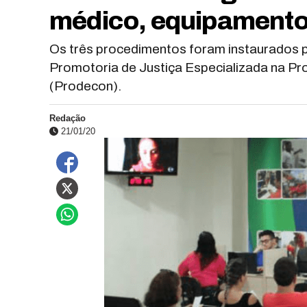
médico, equipamento
Os três procedimentos foram instaurados 
Promotoria de Justiça Especializada na Pr
(Prodecon).
Redação
21/01/20