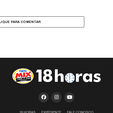
LIQUE PARA COMENTAR
18 HORAS
EXPEDIENTE
FALE CONOSCO