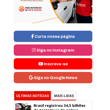
Curta nossa página
Siga no Instagram
Inscreva-se
Siga no Google News
ÚLTIMAS NOTÍCIAS
MAIS LIDAS
Brasil registrou 34,5 bilhões
de tentativas de golpes