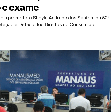
 e exame
pela promotora Sheyla Andrade dos Santos, da 52ª
oteção e Defesa dos Direitos do Consumidor