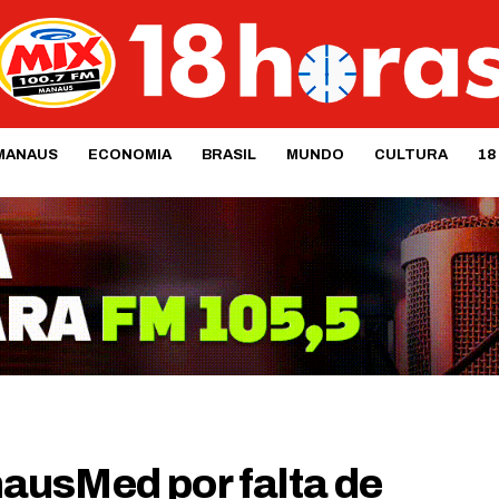
MANAUS
ECONOMIA
BRASIL
MUNDO
CULTURA
18
ausMed por falta de