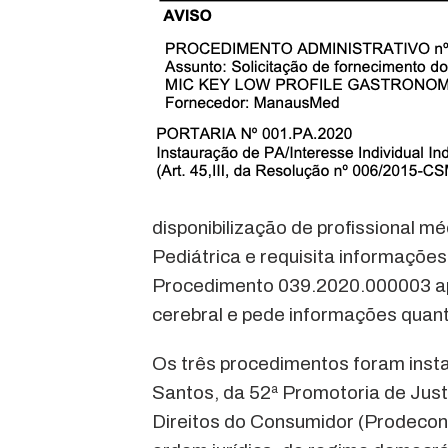
disponibilização de profissional 
Pediátrica e requisita informações 
Procedimento 039.2020.000003 ap
cerebral e pede informações quant
Os três procedimentos foram inst
Santos, da 52ª Promotoria de Jus
Direitos do Consumidor (Prodecon