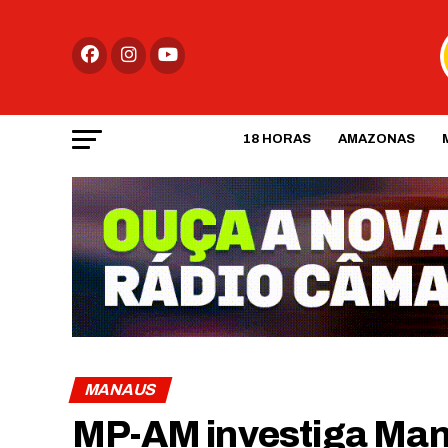
18 HORAS
AMAZONAS
MANAUS
MP-AM investiga Man