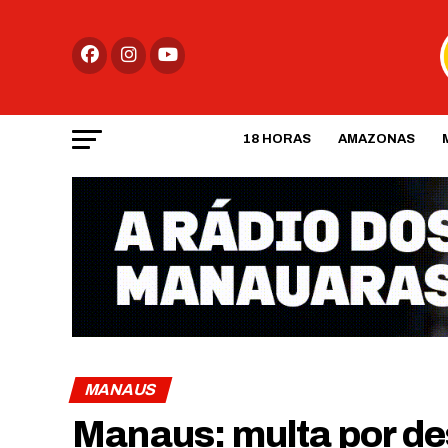
18 HORAS
AMAZONAS
MANAUS
Manaus: multa por de