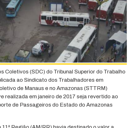
s Coletivos (SDC) do Tribunal Superior do Trabalho
plicada ao Sindicato dos Trabalhadores em
Coletivo de Manaus e no Amazonas (STTRM)
e realizada em janeiro de 2017 seja revertido ao
porte de Passageiros do Estado do Amazonas
a 11ª Região (AM/RR) havia destinado o valor a