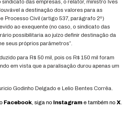
 sindicato das empresas, o relator, ministro Ives
louvável a destinação dos valores para as
e Processo Civil (artigo 537, parágrafo 2º)
evido ao exequente (no caso, o sindicato das
io possibilitaria ao juízo definir destinação da
rme seus próprios parâmetros”.
eduzido para R$ 50 mil, pois os R$ 150 mil foram
endo em vista que a paralisação durou apenas um
ricio Godinho Delgado e Lelio Bentes Corrêa.
no
Facebook
, siga no
Instagram
e também no
X
.