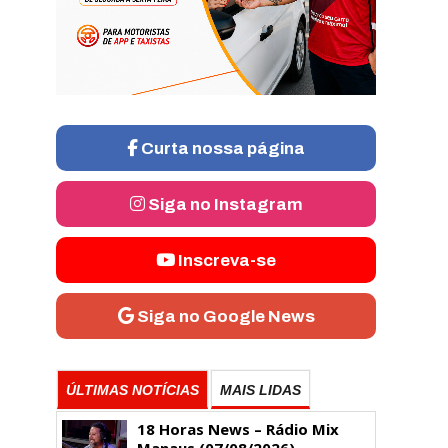
Curta nossa página
Siga no Instagram
Inscreva-se
Siga no Google News
ÚLTIMAS NOTÍCIAS
MAIS LIDAS
18 Horas News​​​​​​​​​​​​ – Rádio Mix
Manaus (07/08/2026)