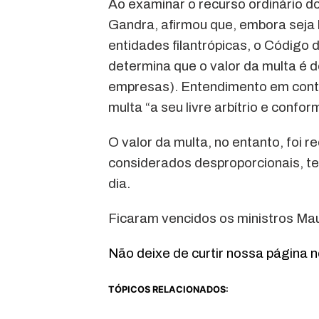
Ao examinar o recurso ordinário do
Gandra, afirmou que, embora seja 
entidades filantrópicas, o Código d
determina que o valor da multa é d
empresas). Entendimento em contrár
multa “a seu livre arbítrio e confo
O valor da multa, no entanto, foi r
considerados desproporcionais, t
dia.
Ficaram vencidos os ministros Mau
Não deixe de curtir nossa página 
TÓPICOS RELACIONADOS: