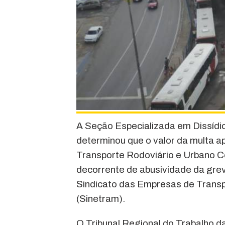
A Seção Especializada em Dissídio
determinou que o valor da multa a
Transporte Rodoviário e Urbano 
decorrente de abusividade da grev
Sindicato das Empresas de Trans
(Sinetram).
O Tribunal Regional do Trabalho d