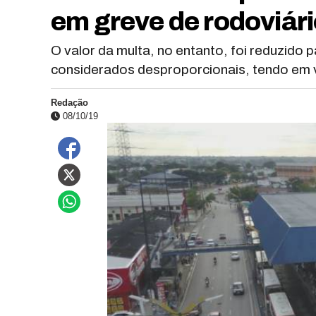
em greve de rodoviári
O valor da multa, no entanto, foi reduzido p
considerados desproporcionais, tendo em v
Redação
08/10/19