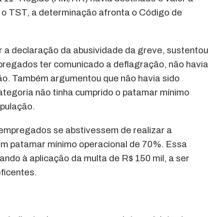
 o TST, a determinação afronta o Código de
r a declaração da abusividade da greve, sustentou
pregados ter comunicado a deflagração, não havia
ção. Também argumentou que não havia sido
ategoria não tinha cumprido o patamar mínimo
opulação.
 empregados se abstivessem de realizar a
um patamar mínimo operacional de 70%. Essa
ndo à aplicação da multa de R$ 150 mil, a ser
ficentes.