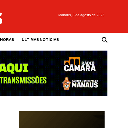
Manaus,
8 de agosto de 2026
 HORAS
ÚLTIMAS NOTÍCIAS