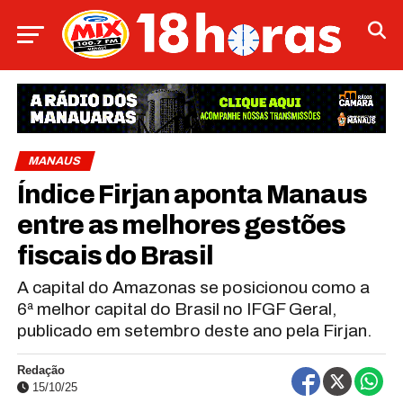
MANAUS
Índice Firjan aponta Manaus
entre as melhores gestões
fiscais do Brasil
A capital do Amazonas se posicionou como a
6ª melhor capital do Brasil no IFGF Geral,
publicado em setembro deste ano pela Firjan.
Redação
15/10/25