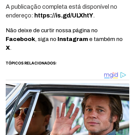
A publicação completa está disponível no
endereço:
https://is.gd/ULXhtY
.
Não deixe de curtir nossa página no
Facebook
, siga no
Instagram
e também no
X
.
TÓPICOS RELACIONADOS: