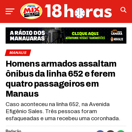
MANAUS
Homens armados assaltam
ônibus da linha 652 e ferem
quatro passageiros em
Manaus
Caso aconteceu na linha 652, na Avenida
Efigênio Sales. Três pessoas foram
esfaqueadas e uma recebeu uma coronhada.
Redação