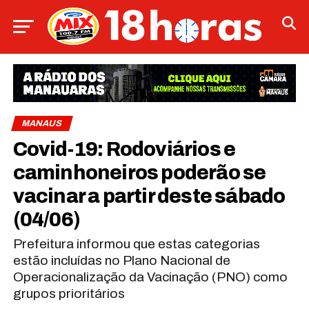
MANAUS
Covid-19: Rodoviários e
caminhoneiros poderão se
vacinar a partir deste sábado
(04/06)
Prefeitura informou que estas categorias
estão incluídas no Plano Nacional de
Operacionalização da Vacinação (PNO) como
grupos prioritários