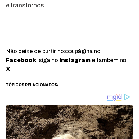
e transtornos.
Não deixe de curtir nossa página no
Facebook
, siga no
Instagram
e também no
X
.
TÓPICOS RELACIONADOS: