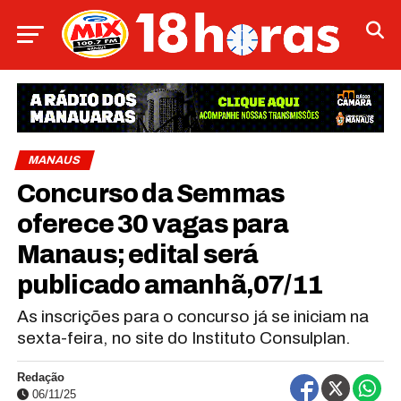
MANAUS
Concurso da Semmas
oferece 30 vagas para
Manaus; edital será
publicado amanhã,07/11
As inscrições para o concurso já se iniciam na
sexta-feira, no site do Instituto Consulplan.
Redação
06/11/25