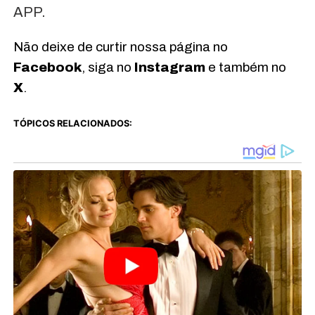
APP.
Não deixe de curtir nossa página no
Facebook
, siga no
Instagram
e também no
X
.
TÓPICOS RELACIONADOS: