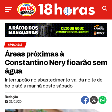
MANAUS
Áreas próximas à
Constantino Nery ficarão sem
água
Interrupção no abastecimento vai da noite de
hoje até a manhã deste sábado
Redação
31/01/20