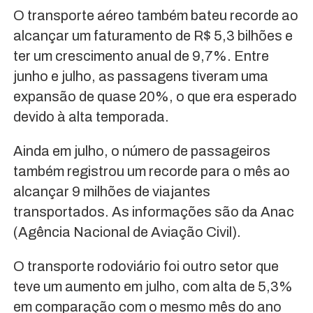
O transporte aéreo também bateu recorde ao
alcançar um faturamento de R$ 5,3 bilhões e
ter um crescimento anual de 9,7%. Entre
junho e julho, as passagens tiveram uma
expansão de quase 20%, o que era esperado
devido à alta temporada.
Ainda em julho, o número de passageiros
também registrou um recorde para o mês ao
alcançar 9 milhões de viajantes
transportados. As informações são da Anac
(Agência Nacional de Aviação Civil).
O transporte rodoviário foi outro setor que
teve um aumento em julho, com alta de 5,3%
em comparação com o mesmo mês do ano