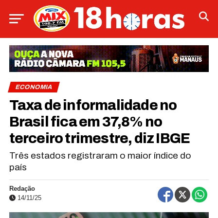
ECONOMIA
Taxa de informalidade no
Brasil fica em 37,8% no
terceiro trimestre, diz IBGE
Três estados registraram o maior índice do
país
Redação
14/11/25