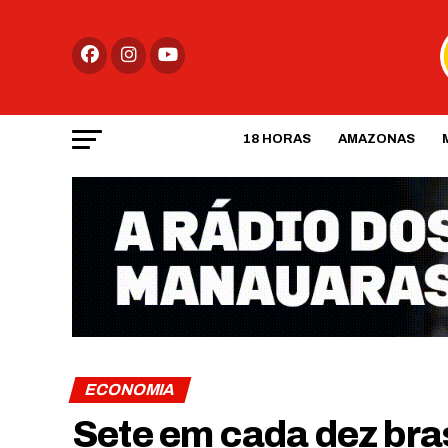
18 HORAS
AMAZONAS
ECONOMIA
Sete em cada dez bra