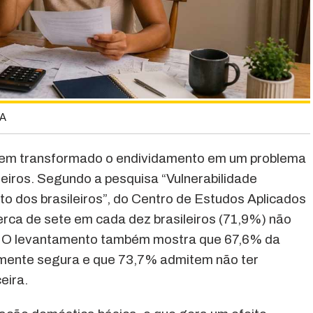
IA
 tem transformado o endividamento em um problema
ileiros. Segundo a pesquisa “Vulnerabilidade
to dos brasileiros”, do Centro de Estudos Aplicados
ca de sete em cada dez brasileiros (71,9%) não
m. O levantamento também mostra que 67,6% da
amente segura e que 73,7% admitem não ter
eira.