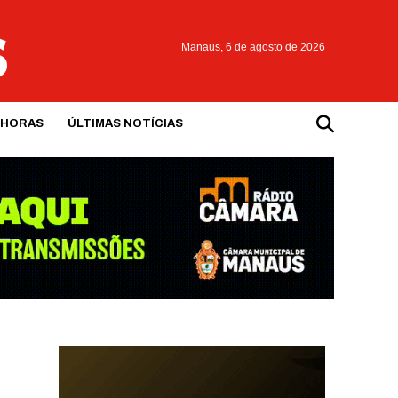
Manaus,
6 de agosto de 2026
 HORAS
ÚLTIMAS NOTÍCIAS