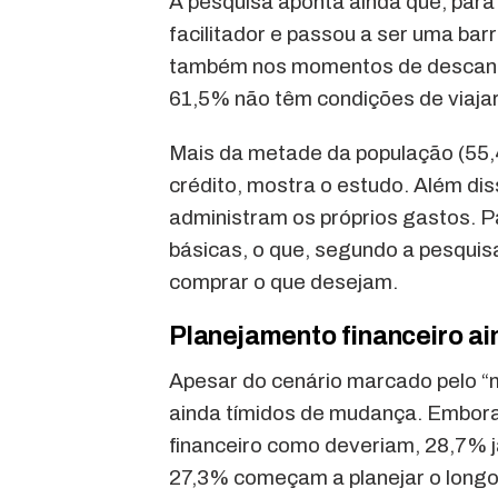
A pesquisa aponta ainda que, para 
facilitador e passou a ser uma bar
também nos momentos de descans
61,5% não têm condições de viajar
Mais da metade da população (55,4
crédito, mostra o estudo. Além d
administram os próprios gastos. 
básicas, o que, segundo a pesquis
comprar o que desejam.
Planejamento financeiro a
Apesar do cenário marcado pelo “mo
ainda tímidos de mudança. Embor
financeiro como deveriam, 28,7% 
27,3% começam a planejar o longo