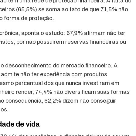
 não tem uma rede de proteção financeira. A falta do
nceiros (65,5%) se soma ao fato de que 71,5% não
o forma de proteção.
 crônica, aponta o estudo: 67,9% afirmam não ter
vistos, por não possuírem reservas financeiras ou
pelo desconhecimento do mercado financeiro. A
 admite não ter experiência com produtos
esmo percentual dos que nunca investiram em
heiro render, 74,4% não diversificam suas formas
mo consequência, 62,2% dizem não conseguir
hos.
idade de vida