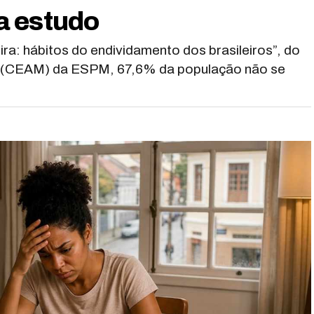
a estudo
ra: hábitos do endividamento dos brasileiros”, do
g (CEAM) da ESPM, 67,6% da população não se