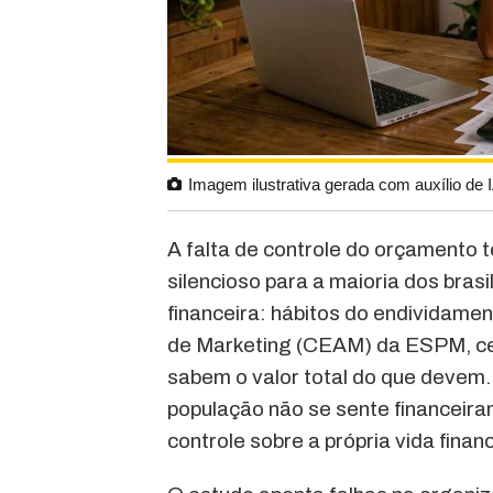
Imagem ilustrativa gerada com auxílio de 
A falta de controle do orçamento
silencioso para a maioria dos bras
financeira: hábitos do endividamen
de Marketing (CEAM) da ESPM, cer
sabem o valor total do que deve
população não se sente financeir
controle sobre a própria vida financ