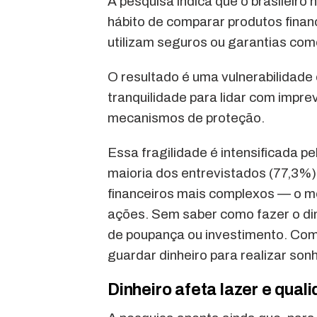
A pesquisa indica que o brasileiro
hábito de comparar produtos fina
utilizam seguros ou garantias com
O resultado é uma vulnerabilidade
tranquilidade para lidar com impre
mecanismos de proteção.
Essa fragilidade é intensificada 
maioria dos entrevistados (77,3%)
financeiros mais complexos — o m
ações. Sem saber como fazer o din
de poupança ou investimento. Co
guardar dinheiro para realizar son
Dinheiro afeta lazer e qual