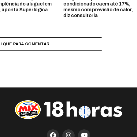
mplência do aluguel em
condicionado caem até 17%,
, aponta Superlógica
mesmo com previsão de calor,
diz consultoria
LIQUE PARA COMENTAR