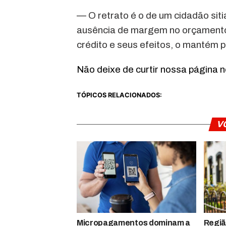
— O retrato é o de um cidadão sit
ausência de margem no orçamento
crédito e seus efeitos, o mantém pr
Não deixe de curtir nossa página 
TÓPICOS RELACIONADOS:
V
Micropagamentos dominam a
Regiã