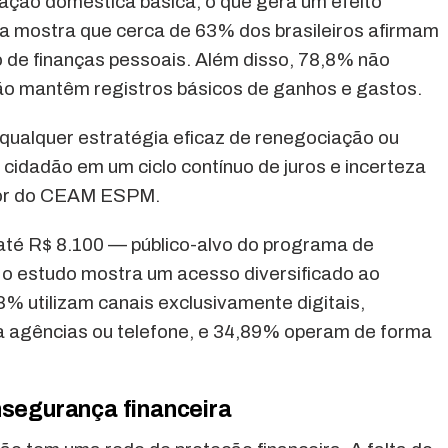
ação doméstica básica, o que gera um efeito
a mostra que cerca de 63% dos brasileiros afirmam
o de finanças pessoais. Além disso, 78,8% não
ão mantêm registros básicos de ganhos e gastos.
a qualquer estratégia eficaz de renegociação ou
cidadão em um ciclo contínuo de juros e incerteza
ador do CEAM ESPM.
 até R$ 8.100 — público-alvo do programa de
 o estudo mostra um acesso diversificado ao
% utilizam canais exclusivamente digitais,
 agências ou telefone, e 34,89% operam de forma
nsegurança financeira