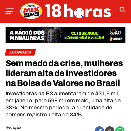
ECONOMIA
Sem medo da crise, mulheres
lideram alta de investidores
na Bolsa de Valores no Brasil
Investidoras na B3 aumentaram de 431,9 mil,
em janeiro, para 598 mil em maio, uma alta de
38%. No mesmo período, a quantidade de
homens registrou alta de 34%
Redação