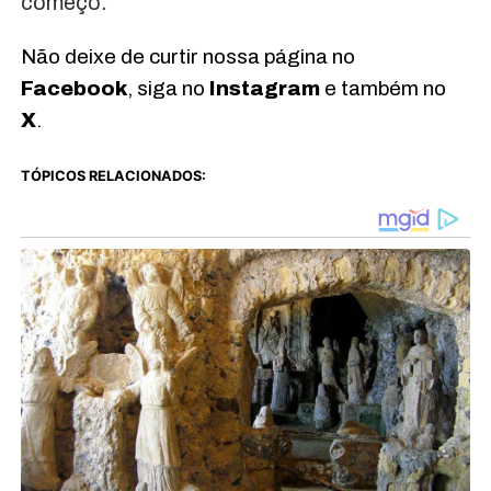
começo.”
Não deixe de curtir nossa página no
Facebook
, siga no
Instagram
e também no
X
.
TÓPICOS RELACIONADOS: