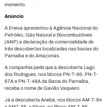
momento.
Anúncio
A Eneva apresentou à Agência Nacional do
Petróleo, Gás Natural e Biocombustíveis
(ANP) a declaração de comercialidade de
três descobertas localizadas nas bacias do
Parnaíba e do Amazonas.
A companhia pede que a descoberta Lago
dos Rodrigues, nos blocos PN-T-66, PN-T-
67A e PN-T-48A da Bacia do Parnaíba,
receba o nome de Gavião Vaqueiro.
Já a descoberta Anebá, nos blocos AM-T-84
e AMT-85, e Silves, no Bloco AM-T-85,