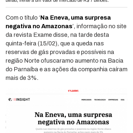
bilhão, frente a um valor de mercado de R$ 7 bilhões.
Com o título ‘
Na Eneva, uma surpresa
negativa no Amazonas
’, informação no site
da revista Exame disse, na tarde desta
quinta-feira (15/02), que a queda nas
reservas de gás provadas e possíveis na
região Norte ofuscaramo aumento na Bacia
do Parnaíba e as ações da companhia caíram
mais de 3%.