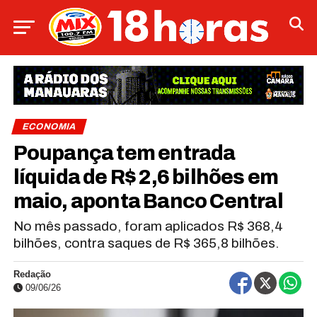
ECONOMIA
Poupança tem entrada
líquida de R$ 2,6 bilhões em
maio, aponta Banco Central
No mês passado, foram aplicados R$ 368,4
bilhões, contra saques de R$ 365,8 bilhões.
Redação
09/06/26