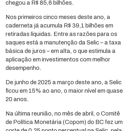
chegou a R$ 85,6 bilhões.
Nos primeiros cinco meses deste ano, a
caderneta já acumula R$ 39,1 bilhões em
retiradas líquidas. Entre as razões para os
saques está a manutenção da Selic – a taxa
básica de juros – em alta, o que estimula a
aplicação em investimentos com melhor
desempenho.
De junho de 2025 a março deste ano, a Selic
ficou em 15% ao ano, o maior nível em quase
20 anos.
Na última reunião, no mês de abril, o Comitê
de Política Monetária (Copom) do BC fez um
corte de 0,25 ponto percentual na Selic, pela