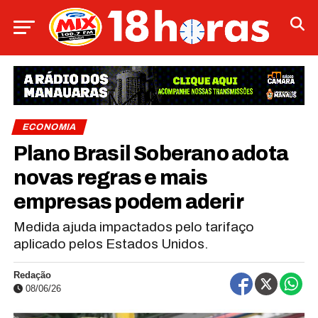
ECONOMIA
Plano Brasil Soberano adota
novas regras e mais
empresas podem aderir
Medida ajuda impactados pelo tarifaço
aplicado pelos Estados Unidos.
Redação
08/06/26