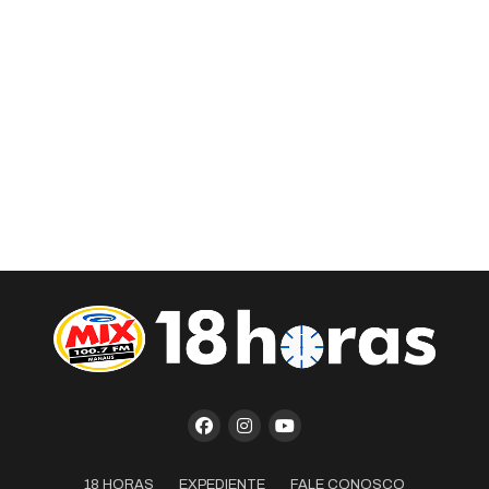
18 HORAS
EXPEDIENTE
FALE CONOSCO