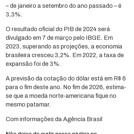
– de janeiro a setembro do ano passado – é
3,3%.
O resultado oficial do PIB de 2024 será
divulgado em 7 de março pelo IBGE. Em
2023, superando as projeções, a economia
brasileira cresceu 3,2%. Em 2022, a taxa de
expansão foi de 3%.
A previsão da cotação do dólar está em R$ 6
para o fim deste ano. No fim de 2026, estima-
se que a moeda norte-americana fique no
mesmo patamar.
Com informações da Agência Brasil
Não deixe de curtir nossa página no