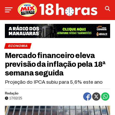
ECONOMIA
Mercado financeiro eleva
previsão da inflação pela 18ª
semana seguida
Projeção do IPCA subiu para 5,6% este ano
Redação
17/02/25