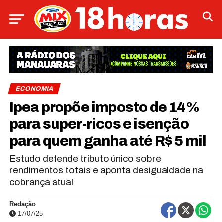
ECONOMIA
Ipea propõe imposto de 14%
para super-ricos e isenção
para quem ganha até R$ 5 mil
Estudo defende tributo único sobre
rendimentos totais e aponta desigualdade na
cobrança atual
Redação
17/07/25