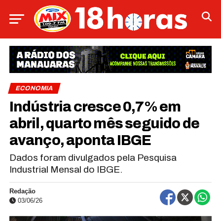
ECONOMIA
Indústria cresce 0,7% em
abril, quarto mês seguido de
avanço, aponta IBGE
Dados foram divulgados pela Pesquisa
Industrial Mensal do IBGE.
Redação
03/06/26