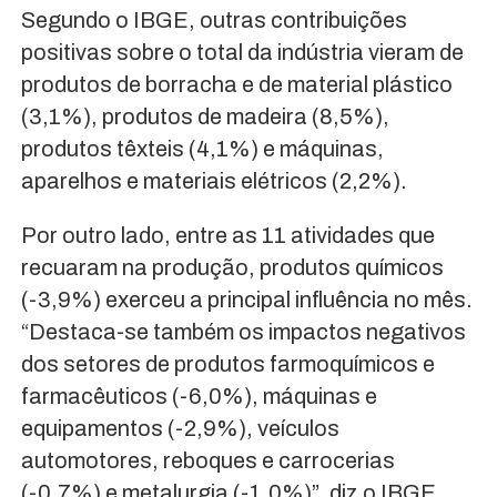
Segundo o IBGE, outras contribuições
positivas sobre o total da indústria vieram de
produtos de borracha e de material plástico
(3,1%), produtos de madeira (8,5%),
produtos têxteis (4,1%) e máquinas,
aparelhos e materiais elétricos (2,2%).
Por outro lado, entre as 11 atividades que
recuaram na produção, produtos químicos
(-3,9%) exerceu a principal influência no mês.
“Destaca-se também os impactos negativos
dos setores de produtos farmoquímicos e
farmacêuticos (-6,0%), máquinas e
equipamentos (-2,9%), veículos
automotores, reboques e carrocerias
(-0,7%) e metalurgia (-1,0%)”, diz o IBGE.