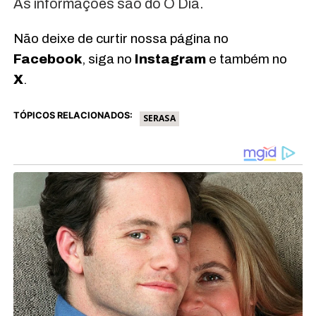
As informações são do O Dia.
Não deixe de curtir nossa página no
Facebook
, siga no
Instagram
e também no
X
.
TÓPICOS RELACIONADOS:
SERASA