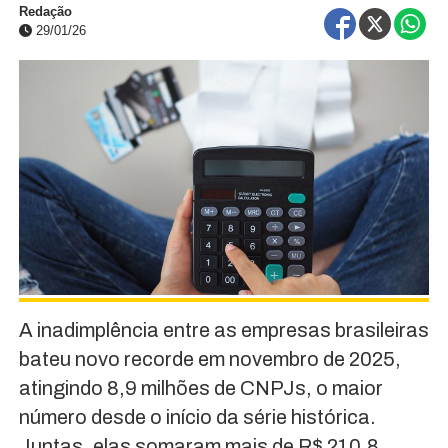
Redação
29/01/26
A inadimplência entre as empresas brasileiras
bateu novo recorde em novembro de 2025,
atingindo 8,9 milhões de CNPJs, o maior
número desde o início da série histórica.
Juntas, elas somaram mais de R$ 210,8