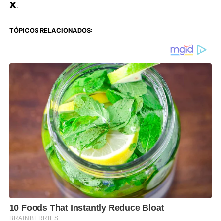
X
.
TÓPICOS RELACIONADOS: