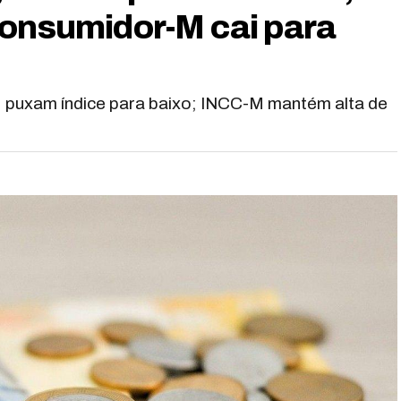
Consumidor-M cai para
 puxam índice para baixo; INCC-M mantém alta de