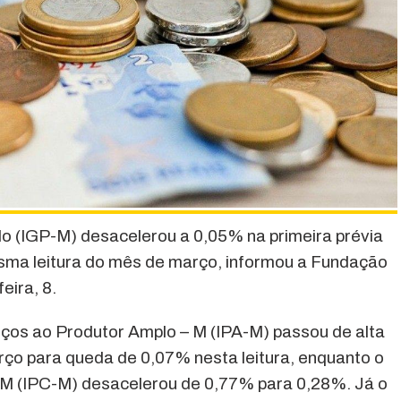
o (IGP-M) desacelerou a 0,05% na primeira prévia
esma leitura do mês de março, informou a Fundação
eira, 8.
reços ao Produtor Amplo – M (IPA-M) passou de alta
rço para queda de 0,07% nesta leitura, enquanto o
 M (IPC-M) desacelerou de 0,77% para 0,28%. Já o