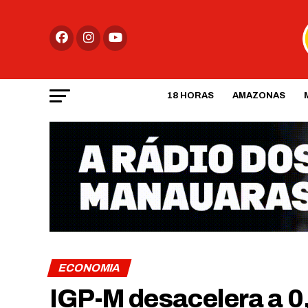
18 HORAS
AMAZONAS
ECONOMIA
IGP-M desacelera a 0,