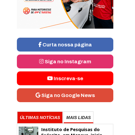
Curta nossa página
Siga no Instagram
Inscreva-se
Siga no Google News
ÚLTIMAS NOTÍCIAS
MAIS LIDAS
Instituto de Pesquisas do
Exército, em Manaus, inicia