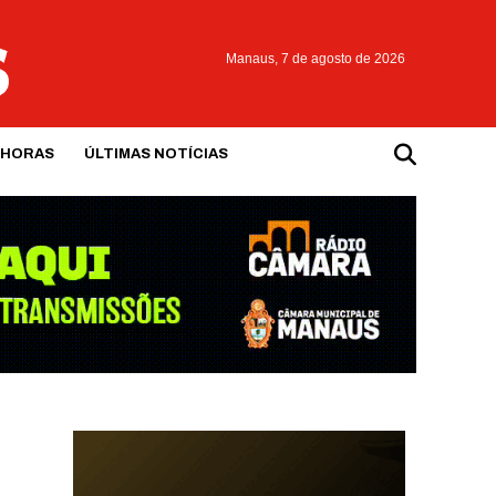
Manaus,
7 de agosto de 2026
 HORAS
ÚLTIMAS NOTÍCIAS