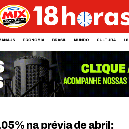
MANAUS
ECONOMIA
BRASIL
MUNDO
CULTURA
18
05% na prévia de abril;