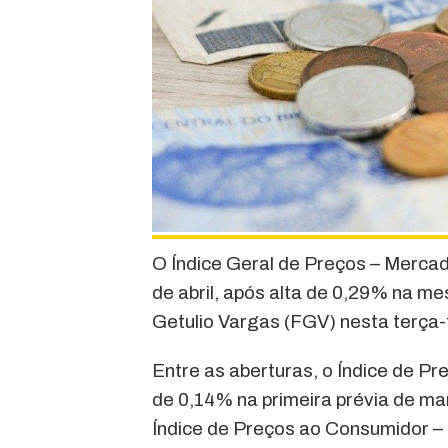
O Índice Geral de Preços – Mercad
de abril, após alta de 0,29% na m
Getulio Vargas (FGV) nesta terça-f
Entre as aberturas, o Índice de P
de 0,14% na primeira prévia de ma
Índice de Preços ao Consumidor –