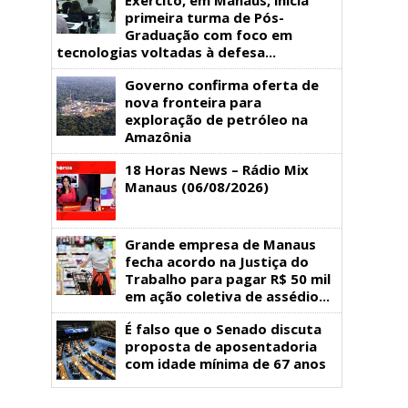
primeira turma de Pós-
Graduação com foco em
tecnologias voltadas à defesa...
Governo confirma oferta de
nova fronteira para
exploração de petróleo na
Amazônia
18 Horas News​​​​​​​​​​​​ – Rádio Mix
Manaus (06/08/2026)
Grande empresa de Manaus
fecha acordo na Justiça do
Trabalho para pagar R$ 50 mil
em ação coletiva de assédio...
É falso que o Senado discuta
proposta de aposentadoria
com idade mínima de 67 anos