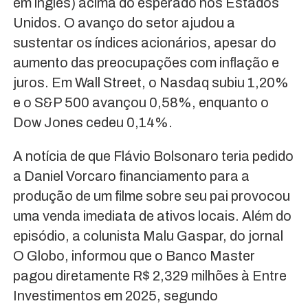
em inglês) acima do esperado nos Estados
Unidos. O avanço do setor ajudou a
sustentar os índices acionários, apesar do
aumento das preocupações com inflação e
juros. Em Wall Street, o Nasdaq subiu 1,20%
e o S&P 500 avançou 0,58%, enquanto o
Dow Jones cedeu 0,14%.
A notícia de que Flávio Bolsonaro teria pedido
a Daniel Vorcaro financiamento para a
produção de um filme sobre seu pai provocou
uma venda imediata de ativos locais. Além do
episódio, a colunista Malu Gaspar, do jornal
O Globo, informou que o Banco Master
pagou diretamente R$ 2,329 milhões à Entre
Investimentos em 2025, segundo