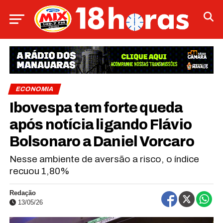
ECONOMIA
Ibovespa tem forte queda
após notícia ligando Flávio
Bolsonaro a Daniel Vorcaro
Nesse ambiente de aversão a risco, o índice
recuou 1,80%
Redação
13/05/26