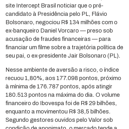
site Intercept Brasil noticiar que o pré-
candidato à Presidência pelo PL, Flávio
Bolsonaro, negociou R$ 134 milhões com o
ex-banqueiro Daniel Vorcaro — preso sob
acusação de fraudes financeiras — para
financiar um filme sobre a trajetória política de
seu pai, o ex-presidente Jair Bolsonaro (PL).
Nesse ambiente de aversão a risco, o índice
recuou 1,80%, aos 177.098 pontos, próximo
à mínima de 176.787 pontos, após atingir
180.513 pontos na máxima do dia. O volume
financeiro do Ibovespa foi de R$ 29 bilhões,
enquanto a movimentou R$ 38,5 bilhões.
Segundo gestores ouvidos pelo Valor sob
condição de anonimato, o mercado tende a