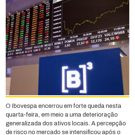
O Ibovespa encerrou em forte queda nesta
quarta-feira, em meio a uma deterioração
generalizada dos ativos locais. A percepção
de risco no mercado se intensificou após o