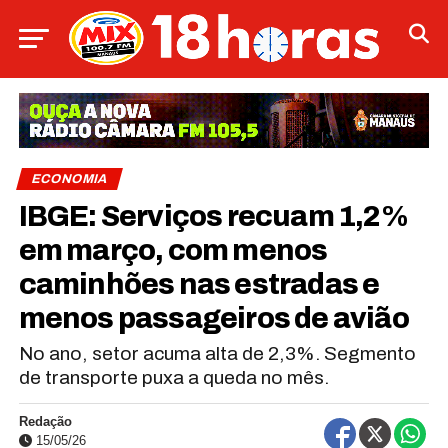
ECONOMIA
IBGE: Serviços recuam 1,2%
em março, com menos
caminhões nas estradas e
menos passageiros de avião
No ano, setor acuma alta de 2,3%. Segmento
de transporte puxa a queda no mês.
Redação
15/05/26