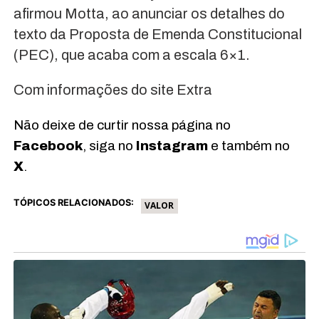
afirmou Motta, ao anunciar os detalhes do
texto da Proposta de Emenda Constitucional
(PEC), que acaba com a escala 6×1.
Com informações do site Extra
Não deixe de curtir nossa página no
Facebook
, siga no
Instagram
e também no
X
.
TÓPICOS RELACIONADOS:
VALOR