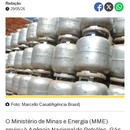
Redação
29/05/26
Foto: Marcello Casal/Agência Brasil)
O Ministério de Minas e Energia (MME)
enviou à Agência Nacional do Petróleo, Gás