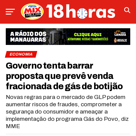
ECONOMIA
Governo tenta barrar
proposta que prevê venda
fracionada de gás de botijão
Novas regras para o mercado de GLP podem
aumentar riscos de fraudes, comprometer a
segurança do consumidor e ameaçar a
implementação do programa Gás do Povo, diz
MME