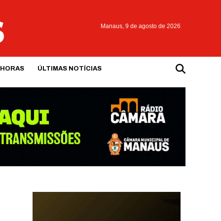
Manaus,
9 de agosto de 2026
 HORAS
ÚLTIMAS NOTÍCIAS