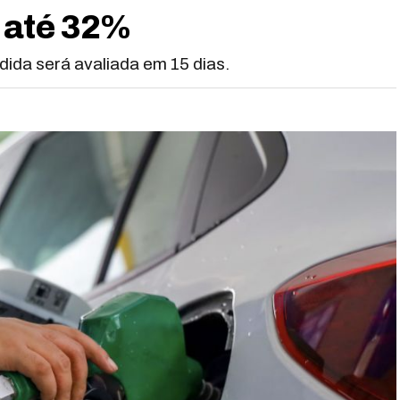
 até 32%
ida será avaliada em 15 dias.