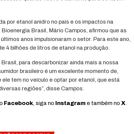
 por etanol anidro no país e os impactos na
a Bioenergia Brasil, Mário Campos, afirmou que as
s últimos anos impulsionaram o setor. Para este ano,
e 4 bilhões de litros de etanol na produção.
 Brasil, para descarbonizar ainda mais a nossa
nsumidor brasileiro é um excelente momento de,
e ele tem no veículo e optar por etanol, que está
diversas regiões”, disse Campos.
no
Facebook
, siga no
Instagram
e também no
X
.