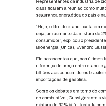
Representantes da indústria de bi
classificaram a reunião como muito
segurança energética do país e na
“Hoje, o litro do etanol custa em 
seja, um aumento da mistura de 2%
consumidor”, explicou o president
Bioenergia (Unica), Evandro Gussi
Ele acrescentou que, nos últimos tr
diferença de preço entre etanol e
bilhões aos consumidores brasileir
importações de gasolina.
Sobre os debates em torno do co
do combustível, Gussi garante a v
mistura de 32% já foi testada co