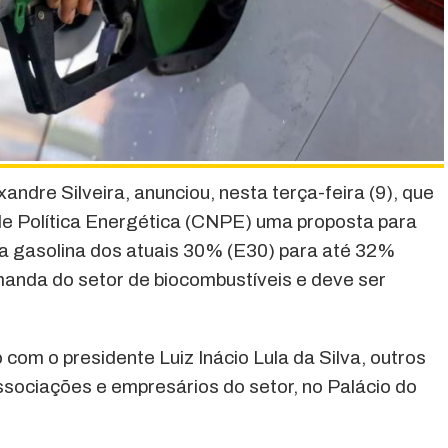
andre Silveira, anunciou, nesta terça-feira (9), que
e Política Energética (CNPE) uma proposta para
 na gasolina dos atuais 30% (E30) para até 32%
anda do setor de biocombustíveis e deve ser
com o presidente Luiz Inácio Lula da Silva, outros
ssociações e empresários do setor, no Palácio do