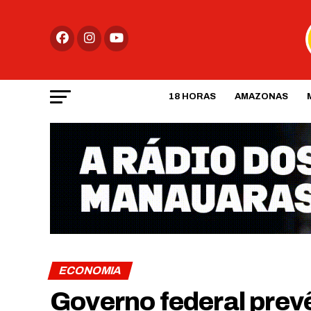
18 HORAS
AMAZONAS
ECONOMIA
Governo federal prev