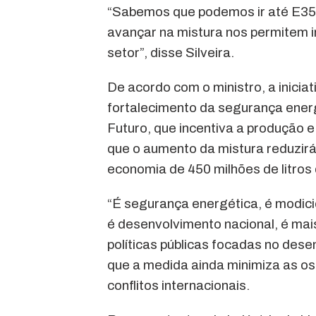
“Sabemos que podemos ir até E35,
avançar na mistura nos permitem ir
setor”, disse Silveira.
De acordo com o ministro, a inici
fortalecimento da segurança energ
Futuro, que incentiva a produção 
que o aumento da mistura reduzir
economia de 450 milhões de litros
“É segurança energética, é modici
é desenvolvimento nacional, é mai
políticas públicas focadas no dese
que a medida ainda minimiza as o
conflitos internacionais.