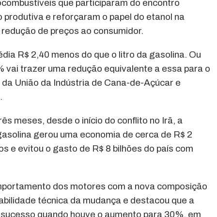
ocombustíveis que participaram do encontro
 produtiva e reforçaram o papel do etanol na
 redução de preços ao consumidor.
média R$ 2,40 menos do que o litro da gasolina. Ou
 vai trazer uma redução equivalente a essa para o
e da União da Indústria de Cana-de-Açúcar e
.
ês meses, desde o início do conflito no Irã, a
 gasolina gerou uma economia de cerca de R$ 2
os e evitou o gasto de R$ 8 bilhões do país com
mportamento dos motores com a nova composição
iabilidade técnica da mudança e destacou que a
m sucesso quando houve o aumento para 30%, em