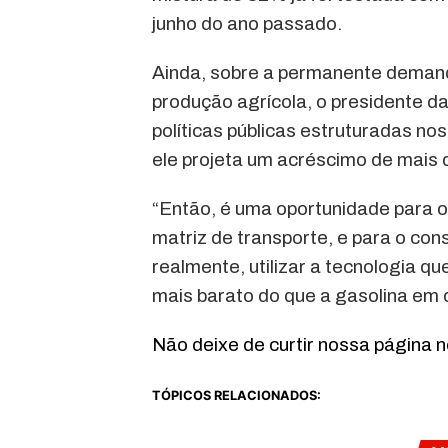
junho do ano passado.
Ainda, sobre a permanente demanda
produção agrícola, o presidente d
políticas públicas estruturadas no
ele projeta um acréscimo de mais d
“Então, é uma oportunidade para o
matriz de transporte, e para o co
realmente, utilizar a tecnologia qu
mais barato do que a gasolina em 
Não deixe de curtir nossa página 
TÓPICOS RELACIONADOS: