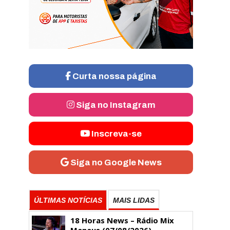
Curta nossa página
Siga no Instagram
Inscreva-se
Siga no Google News
ÚLTIMAS NOTÍCIAS
MAIS LIDAS
18 Horas News​​​​​​​​​​​​ – Rádio Mix
Manaus (07/08/2026)