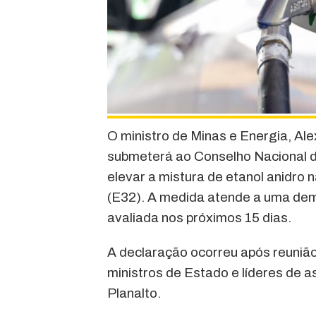
O ministro de Minas e Energia, Alex
submeterá ao Conselho Nacional d
elevar a mistura de etanol anidro
(E32). A medida atende a uma dem
avaliada nos próximos 15 dias.
A declaração ocorreu após reunião 
ministros de Estado e líderes de a
Planalto.