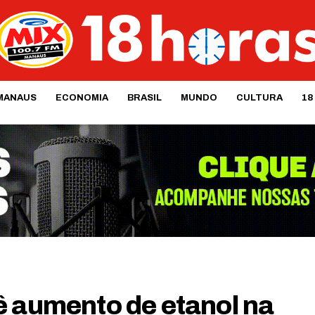
MANAUS
ECONOMIA
BRASIL
MUNDO
CULTURA
18
ê aumento de etanol na