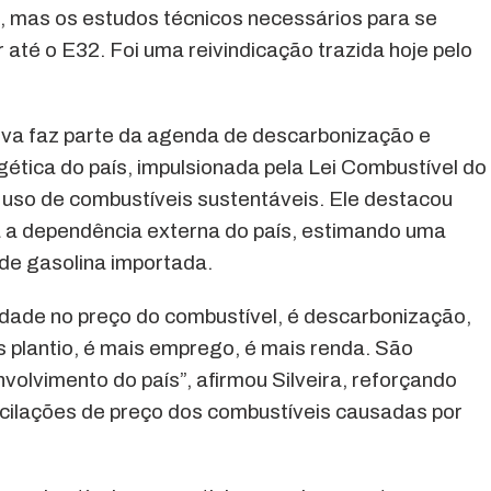
 mas os estudos técnicos necessários para se
 até o E32. Foi uma reivindicação trazida hoje pelo
ativa faz parte da agenda de descarbonização e
ética do país, impulsionada pela Lei Combustível do
e uso de combustíveis sustentáveis. Ele destacou
á a dependência externa do país, estimando uma
 de gasolina importada.
dade no preço do combustível, é descarbonização,
s plantio, é mais emprego, é mais renda. São
nvolvimento do país”, afirmou Silveira, reforçando
scilações de preço dos combustíveis causadas por