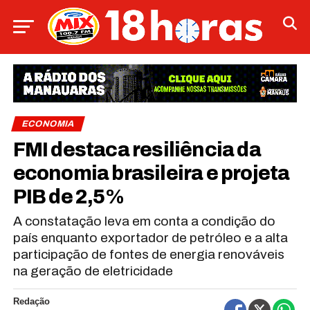
ECONOMIA
FMI destaca resiliência da
economia brasileira e projeta
PIB de 2,5%
A constatação leva em conta a condição do
país enquanto exportador de petróleo e a alta
participação de fontes de energia renováveis
na geração de eletricidade
Redação